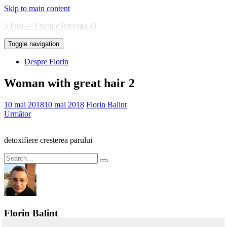
Skip to main content
5 Pasi -> Energie Intreaga Zi
Toggle navigation
Despre Florin
Woman with great hair 2
10 mai 2018
10 mai 2018
Florin Balint
Următor
detoxifiere cresterea parului
Search
for:
Florin Balint