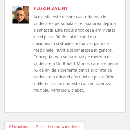
FLORIN BALINT
Acest site este despre calatoria mea in
vindecarea personala si recapatarea deplina
a sanatatii. Este rodul a tot ceea am invatat
in cei peste 30 de ani de cand ma
pasioneaza si studiez hrana vie, plantele
medicinale, nutritia si sanatatea in general.
Conceptia mea se bazeaza pe metoda de
vindecare a Dr. Robert Morse, care are peste
45 de ani de experienta clinica si o rata de
vindecare a oricarei afectiuni de peste 90%,
indiferent ca se numeste cancer, scleroza
multipla, Parkinson, diabet....
Navigare
Postul uscat in Biblie si in epoca moderna