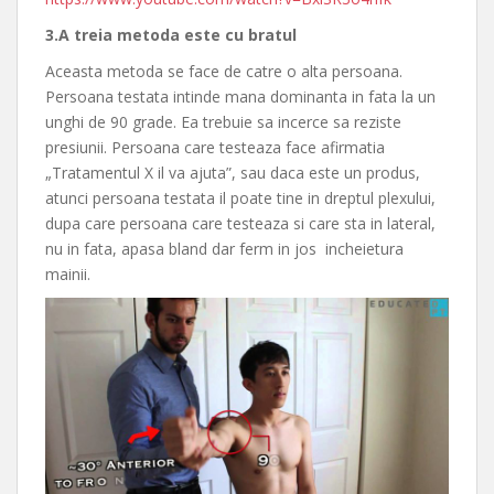
3.A treia metoda este cu bratul
Aceasta metoda se face de catre o alta persoana.
Persoana testata intinde mana dominanta in fata la un
unghi de 90 grade. Ea trebuie sa incerce sa reziste
presiunii. Persoana care testeaza face afirmatia
„Tratamentul X il va ajuta”, sau daca este un produs,
atunci persoana testata il poate tine in dreptul plexului,
dupa care persoana care testeaza si care sta in lateral,
nu in fata, apasa bland dar ferm in jos incheietura
mainii.