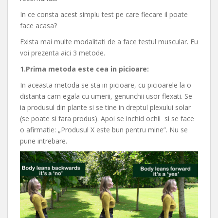
In ce consta acest simplu test pe care fiecare il poate
face acasa?
Exista mai multe modalitati de a face testul muscular. Eu
voi prezenta aici 3 metode.
1.Prima metoda este cea in picioare:
In aceasta metoda se sta in picioare, cu picioarele la o
distanta cam egala cu umerii, genunchii usor flexati. Se
ia produsul din plante si se tine in dreptul plexului solar
(se poate si fara produs). Apoi se inchid ochii si se face
o afirmatie: „Produsul X este bun pentru mine”. Nu se
pune intrebare.