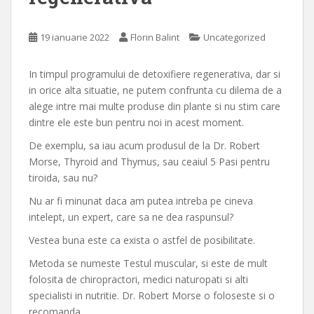
19 ianuarie 2022
Florin Balint
Uncategorized
In timpul programului de detoxifiere regenerativa, dar si
in orice alta situatie, ne putem confrunta cu dilema de a
alege intre mai multe produse din plante si nu stim care
dintre ele este bun pentru noi in acest moment.
De exemplu, sa iau acum produsul de la Dr. Robert
Morse, Thyroid and Thymus, sau ceaiul 5 Pasi pentru
tiroida, sau nu?
Nu ar fi minunat daca am putea intreba pe cineva
intelept, un expert, care sa ne dea raspunsul?
Vestea buna este ca exista o astfel de posibilitate.
Metoda se numeste Testul muscular, si este de mult
folosita de chiropractori, medici naturopati si alti
specialisti in nutritie. Dr. Robert Morse o foloseste si o
recomanda.