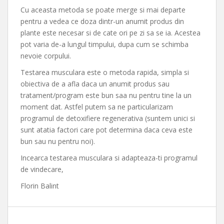
Cu aceasta metoda se poate merge si mai departe
pentru a vedea ce doza dintr-un anumit produs din
plante este necesar si de cate ori pe zi sa se ia. Acestea
pot varia de-a lungul timpului, dupa cum se schimba
nevoie corpului.
Testarea musculara este o metoda rapida, simpla si
obiectiva de a afla daca un anumit produs sau
tratament/program este bun saa nu pentru tine la un
moment dat. Astfel putem sa ne particularizam
programul de detoxifiere regenerativa (suntem unici si
sunt atatia factori care pot determina daca ceva este
bun sau nu pentru noi).
Incearca testarea musculara si adapteaza-ti programul
de vindecare,
Florin Balint