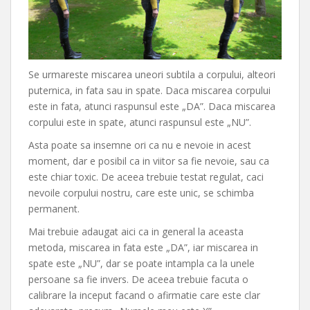
Se urmareste miscarea uneori subtila a corpului, alteori
puternica, in fata sau in spate. Daca miscarea corpului
este in fata, atunci raspunsul este „DA”. Daca miscarea
corpului este in spate, atunci raspunsul este „NU”.
Asta poate sa insemne ori ca nu e nevoie in acest
moment, dar e posibil ca in viitor sa fie nevoie, sau ca
este chiar toxic. De aceea trebuie testat regulat, caci
nevoile corpului nostru, care este unic, se schimba
permanent.
Mai trebuie adaugat aici ca in general la aceasta
metoda, miscarea in fata este „DA”, iar miscarea in
spate este „NU”, dar se poate intampla ca la unele
persoane sa fie invers. De aceea trebuie facuta o
calibrare la inceput facand o afirmatie care este clar