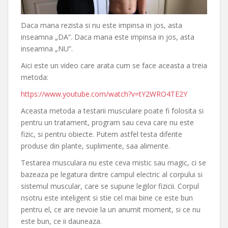
Daca mana rezista si nu este impinsa in jos, asta
inseamna „DA”. Daca mana este impinsa in jos, asta
inseamna „NU”.
Aici este un video care arata cum se face aceasta a treia
metoda:
https://www.youtube.com/watch?v=tY2WRO4TE2Y
Aceasta metoda a testarii musculare poate fi folosita si
pentru un tratament, program sau ceva care nu este
fizic, si pentru obiecte. Putem astfel testa diferite
produse din plante, suplimente, saa alimente.
Testarea musculara nu este ceva mistic sau magic, ci se
bazeaza pe legatura dintre campul electric al corpului si
sistemul muscular, care se supune legilor fizicii. Corpul
nsotru este inteligent si stie cel mai bine ce este bun
pentru el, ce are nevoie la un anumit moment, si ce nu
este bun, ce ii dauneaza.