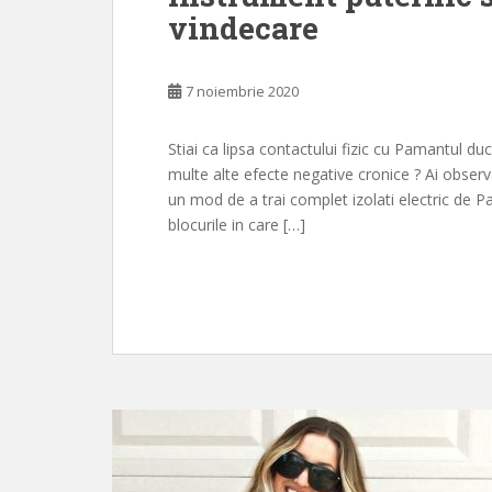
vindecare
7 noiembrie 2020
Stiai ca lipsa contactului fizic cu Pamantul duc
multe alte efecte negative cronice ? Ai observa
un mod de a trai complet izolati electric de P
blocurile in care […]