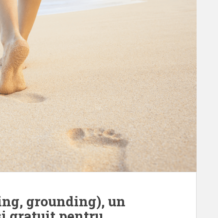
ng, grounding), un
i gratuit pentru