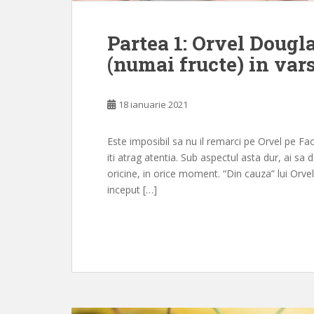
Partea 1: Orvel Dougla
(numai fructe) in vars
18 ianuarie 2021
Este imposibil sa nu il remarci pe Orvel pe Fac
iti atrag atentia. Sub aspectul asta dur, ai sa
oricine, in orice moment. “Din cauza” lui Orve
inceput […]