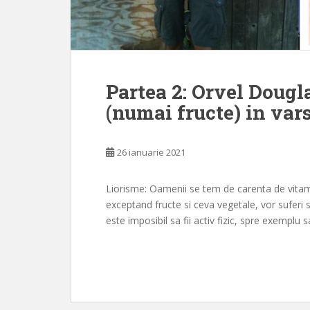
Partea 2: Orvel Dougl
(numai fructe) in vars
26 ianuarie 2021
Liorisme: Oamenii se tem de carenta de vitami
exceptand fructe si ceva vegetale, vor suferi
este imposibil sa fii activ fizic, spre exemplu 