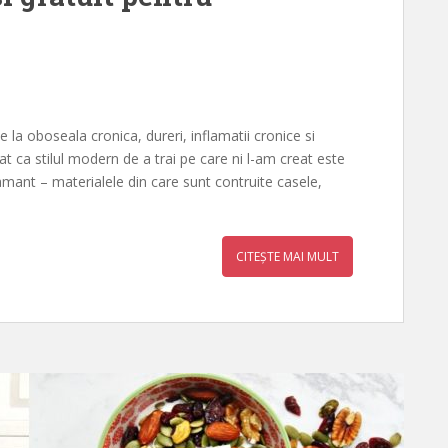
e la oboseala cronica, dureri, inflamatii cronice si
t ca stilul modern de a trai pe care ni l-am creat este
amant – materialele din care sunt contruite casele,
CITEȘTE MAI MULT