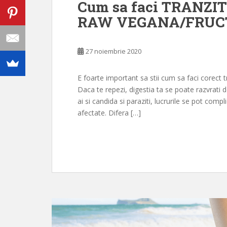
Cum sa faci TRANZITI
RAW VEGANA/FRUC
27 noiembrie 2020
E foarte important sa stii cum sa faci corect 
Daca te repezi, digestia ta se poate razvrati 
ai si candida si paraziti, lucrurile se pot comp
afectate. Difera […]