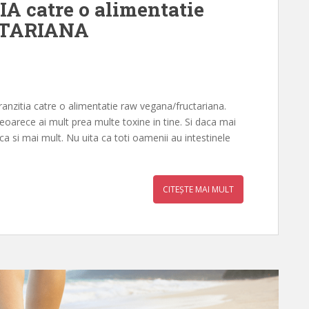
A catre o alimentatie
TARIANA
tranzitia catre o alimentatie raw vegana/fructariana.
deoarece ai mult prea multe toxine in tine. Si daca mai
lica si mai mult. Nu uita ca toti oamenii au intestinele
CITEȘTE MAI MULT